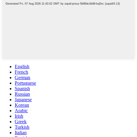
English
French
German
Portuguese
Spanish
Russian
Japanese
Korean
Arabic
Irish
Greek
Turkish
Italian