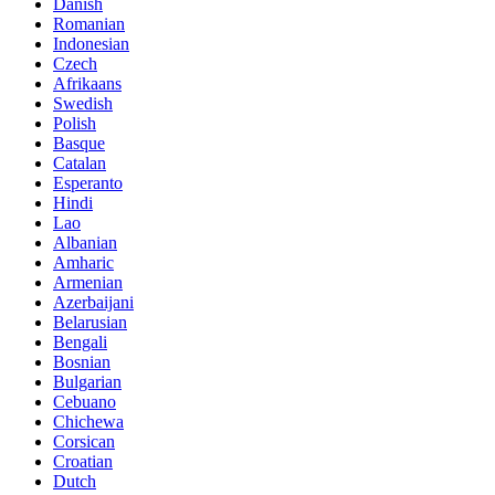
Danish
Romanian
Indonesian
Czech
Afrikaans
Swedish
Polish
Basque
Catalan
Esperanto
Hindi
Lao
Albanian
Amharic
Armenian
Azerbaijani
Belarusian
Bengali
Bosnian
Bulgarian
Cebuano
Chichewa
Corsican
Croatian
Dutch