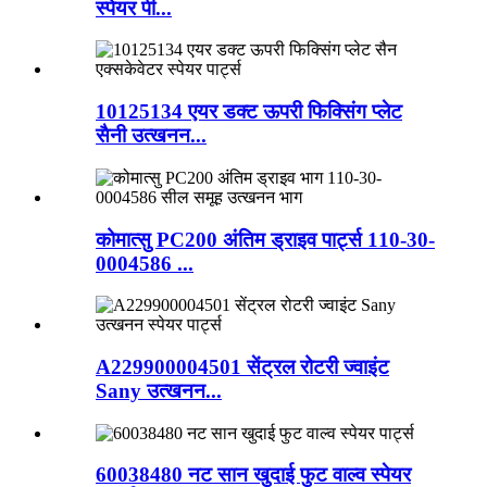
स्पेयर पी...
10125134 एयर डक्ट ऊपरी फिक्सिंग प्लेट
सैनी उत्खनन...
कोमात्सु PC200 अंतिम ड्राइव पार्ट्स 110-30-
0004586 ...
A229900004501 सेंट्रल रोटरी ज्वाइंट
Sany उत्खनन...
60038480 नट सान खुदाई फुट वाल्व स्पेयर