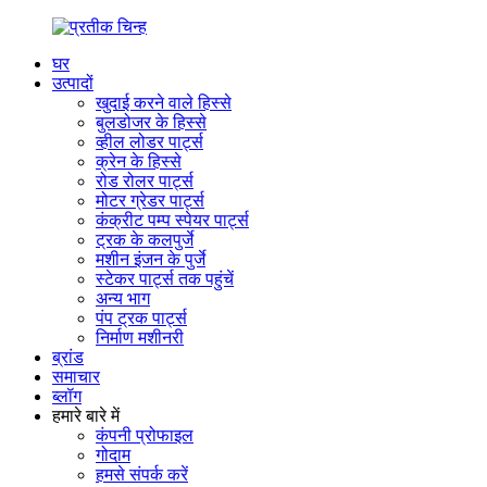
घर
उत्पादों
खुदाई करने वाले हिस्से
बुलडोजर के हिस्से
व्हील लोडर पार्ट्स
क्रेन के हिस्से
रोड रोलर पार्ट्स
मोटर ग्रेडर पार्ट्स
कंक्रीट पम्प स्पेयर पार्ट्स
ट्रक के कलपुर्जे
मशीन इंजन के पुर्जे
स्टेकर पार्ट्स तक पहुंचें
अन्य भाग
पंप ट्रक पार्ट्स
निर्माण मशीनरी
ब्रांड
समाचार
ब्लॉग
हमारे बारे में
कंपनी प्रोफाइल
गोदाम
हमसे संपर्क करें