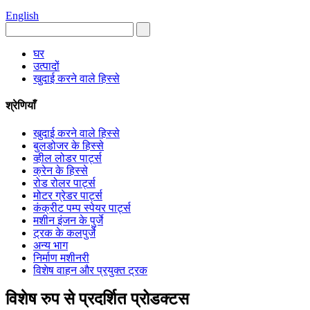
English
घर
उत्पादों
खुदाई करने वाले हिस्से
श्रेणियाँ
खुदाई करने वाले हिस्से
बुलडोजर के हिस्से
व्हील लोडर पार्ट्स
क्रेन के हिस्से
रोड रोलर पार्ट्स
मोटर ग्रेडर पार्ट्स
कंक्रीट पम्प स्पेयर पार्ट्स
मशीन इंजन के पुर्जे
ट्रक के कलपुर्जे
अन्य भाग
निर्माण मशीनरी
विशेष वाहन और प्रयुक्त ट्रक
विशेष रुप से प्रदर्शित प्रोडक्टस