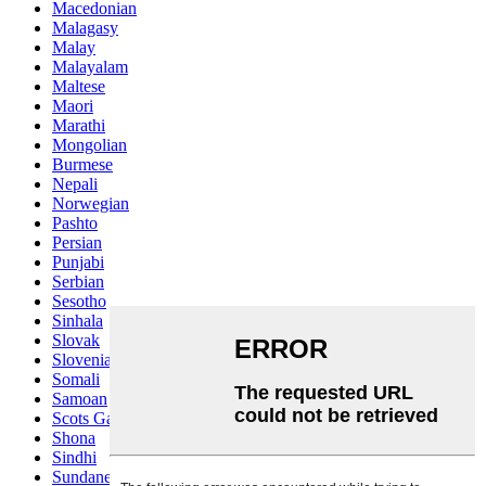
Macedonian
Malagasy
Malay
Malayalam
Maltese
Maori
Marathi
Mongolian
Burmese
Nepali
Norwegian
Pashto
Persian
Punjabi
Serbian
Sesotho
Sinhala
Slovak
Slovenian
Somali
Samoan
Scots Gaelic
Shona
Sindhi
Sundanese