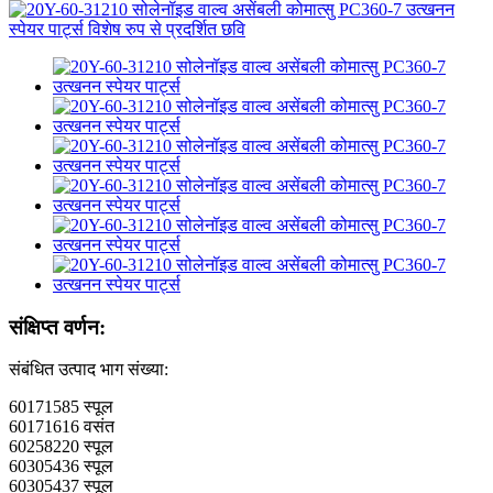
संक्षिप्त वर्णन:
संबंधित उत्पाद भाग संख्या:
60171585 स्पूल
60171616 वसंत
60258220 स्पूल
60305436 स्पूल
60305437 स्पूल