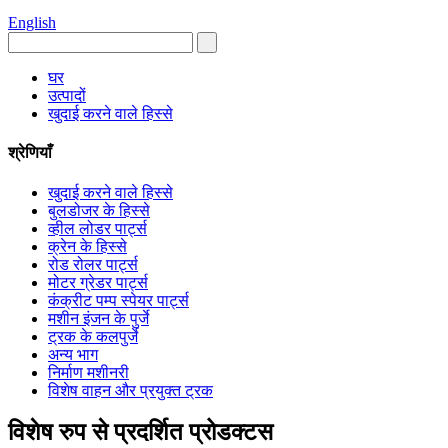
English
घर
उत्पादों
खुदाई करने वाले हिस्से
श्रेणियाँ
खुदाई करने वाले हिस्से
बुलडोजर के हिस्से
व्हील लोडर पार्ट्स
क्रेन के हिस्से
रोड रोलर पार्ट्स
मोटर ग्रेडर पार्ट्स
कंक्रीट पम्प स्पेयर पार्ट्स
मशीन इंजन के पुर्जे
ट्रक के कलपुर्जे
अन्य भाग
निर्माण मशीनरी
विशेष वाहन और प्रयुक्त ट्रक
विशेष रुप से प्रदर्शित प्रोडक्टस