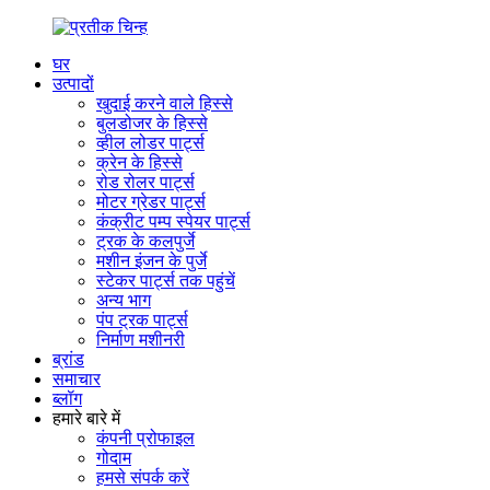
घर
उत्पादों
खुदाई करने वाले हिस्से
बुलडोजर के हिस्से
व्हील लोडर पार्ट्स
क्रेन के हिस्से
रोड रोलर पार्ट्स
मोटर ग्रेडर पार्ट्स
कंक्रीट पम्प स्पेयर पार्ट्स
ट्रक के कलपुर्जे
मशीन इंजन के पुर्जे
स्टेकर पार्ट्स तक पहुंचें
अन्य भाग
पंप ट्रक पार्ट्स
निर्माण मशीनरी
ब्रांड
समाचार
ब्लॉग
हमारे बारे में
कंपनी प्रोफाइल
गोदाम
हमसे संपर्क करें