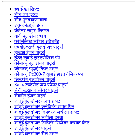
हवाई बूम लिफ्ट
चीन डंप ट्रक
शीत पुनर्चक्रणकर्ता
शंकु कोल्हू लाइनर
कंटेनर साइड लिफ्टर
दादी बुलडोजर भाग
फोर्कलिफ्ट स्वीपर अटैचमेंट
एचबीएक्सजी बुलडोजर पार्ट्स
हाउओ इंजन पार्ट्स
हुंडई खुदाई हाइड्रोलिक पंप
कोमात्सु बुलडोजर पार्ट्स
कोमात्सु खुदाई गियर शाफ्ट
कोमात्सु Pc300-7 खुदाई हाइड्रोलिक पंप
लिउगोंग बुलडोजर पार्ट्स
Sany कंक्रीट पम्प स्पेयर पार्ट्स
सैनी उत्खनन स्पेयर पार्ट्स
शैकमैन इंजन पार्ट्स
शांतुई बुलडोजर क्लच शाफ्ट
शांतुई बुलडोजर कनेक्टिंग शाफ्ट पिन
शांतुई बुलडोजर नियंत्रण लचीला शाफ्ट
शांतुई बुलडोजर लचीला दस्ता
शांतुई बुलडोजर लिफ्टिंग सिलेंडर मरम्मत किट
शांतुई बुलडोजर पार्ट्स
शांतुई बुलडोजर रील शाफ्ट