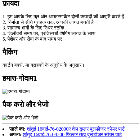
फ़ायदा
1. हम आपके लिए मूल और आफ्टरमार्केट दोनों उत्पादों की आपूर्ति करते हैं
2. निर्माता से सीधे ग्राहक तक, आपकी लागत बचती है
3. सामान्य भागों के लिए स्थिर स्टॉक
4. डिलीवरी समय पर, प्रतिस्पर्धी शिपिंग लागत के साथ
5. पेशेवर और सेवा के बाद समय पर
पैकिंग
कार्टन बक्से, या ग्राहकों के अनुरोध के अनुसार।
हमारा-गोदाम1
पैक करो और भेजो
पहले का:
शांतुई 16वाई-76-02000ए तेल कूलर बुलडोजर स्पेयर पार्ट
अगला:
शांतुई 16वाई-76-09200 फ़िल्टर तत्व बुलडोजर स्पेयर पार्ट