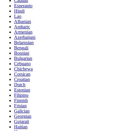
Catalan
Esperanto
Hindi
Lao
Albanian
Amharic
Armenian
Azerbaijani
Belarusian
Bengali
Bosnian
Bulgarian
Cebuano
Chichewa
Corsican
Croatian
Dutch
Estonian
Filipino
Finnish
Frisian
Galician
Georgian
Gujarati
Haitian