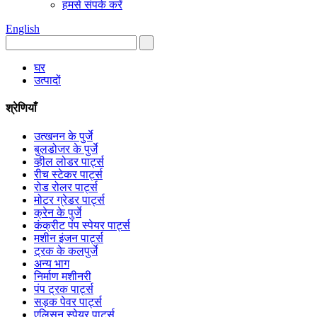
हमसे संपर्क करें
English
घर
उत्पादों
श्रेणियाँ
उत्खनन के पुर्जे
बुलडोजर के पुर्जे
व्हील लोडर पार्ट्स
रीच स्टेकर पार्ट्स
रोड रोलर पार्ट्स
मोटर ग्रेडर पार्ट्स
क्रेन के पुर्जे
कंक्रीट पंप स्पेयर पार्ट्स
मशीन इंजन पार्ट्स
ट्रक के कलपुर्जे
अन्य भाग
निर्माण मशीनरी
पंप ट्रक पार्ट्स
सड़क पेवर पार्ट्स
एलिसन स्पेयर पार्ट्स