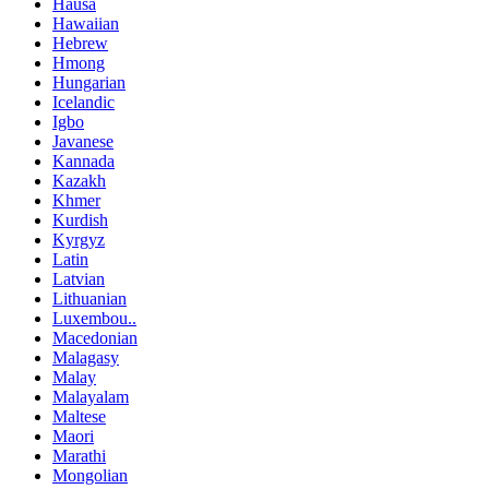
Hausa
Hawaiian
Hebrew
Hmong
Hungarian
Icelandic
Igbo
Javanese
Kannada
Kazakh
Khmer
Kurdish
Kyrgyz
Latin
Latvian
Lithuanian
Luxembou..
Macedonian
Malagasy
Malay
Malayalam
Maltese
Maori
Marathi
Mongolian