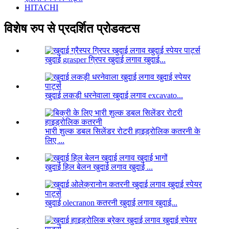
HITACHI
विशेष रुप से प्रदर्शित प्रोडक्टस
खुदाई grasper ग्रिपर खुदाई लगाव खुदाई...
खुदाई लकड़ी धरनेवाला खुदाई लगाव excavato...
भारी शुल्क डबल सिलेंडर रोटरी हाइड्रोलिक कतरनी के
लिए ...
खुदाई हिल बेलन खुदाई लगाव खुदाई ...
खुदाई olecranon कतरनी खुदाई लगाव खुदाई...