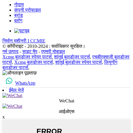
गोदाम
कंपनी प्रोफाइल
ब्रांड
ब्लॉग
निर्माण मशीनरी I CCMIE
© कॉपीराइट - 2010-2024 : सर्वाधिकार सुरक्षित।
गर्म उत्पाद
-
साइट मैप
-
एएमपी मोबाइल
Xcmg बुलडोजर स्पेयर पार्ट्स
,
शांतुई बुलडोजर पार्ट्स
,
एचबीएक्सजी बुलडोजर
पार्ट्स
,
Xcmg बुलडोजर पार्ट्स
,
शांतुई बुलडोजर स्पेयर पार्ट्स
,
लियुगोंग
बुलडोजर पार्ट्स
,
WhatsApp
ईमेल भेजें
WeChat
आईओएस
x